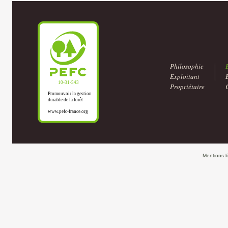
Philosophie
Exploitant
Propriétaire
Mentions l