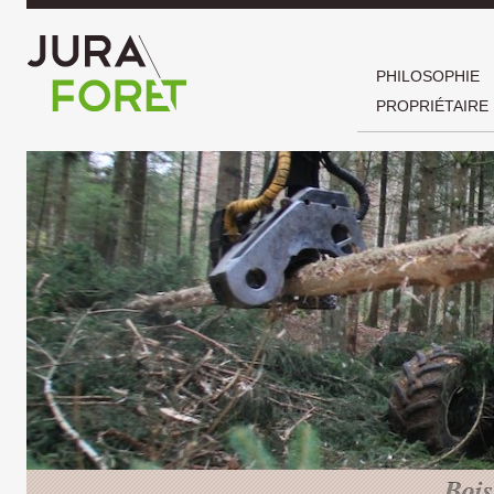
PHILOSOPHIE
PROPRIÉTAIRE
Bois