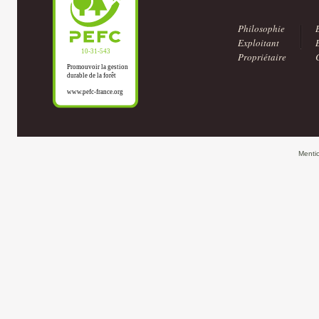
Philosophie
Exploitant
Propriétaire
Menti