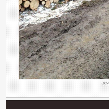
slide