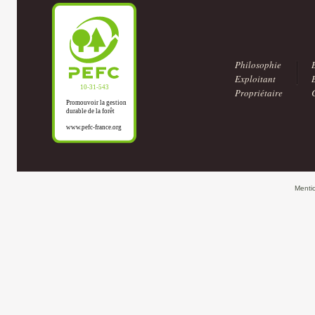
Philosophie
Exploitant
Propriétaire
Menti