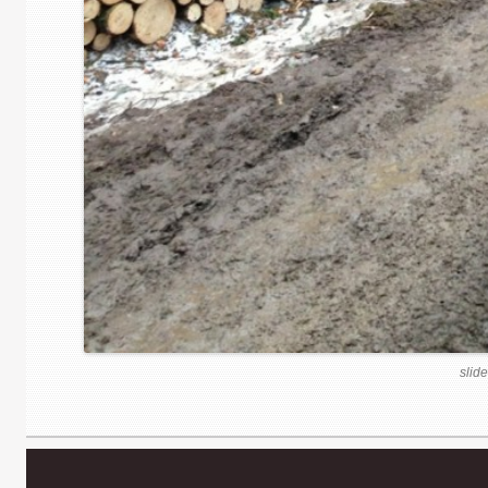
slide