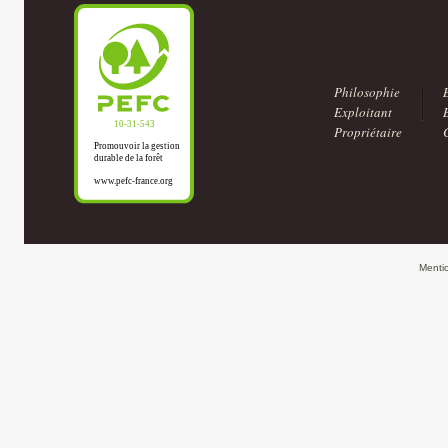
Philosophie
Exploitant
Propriétaire
Menti