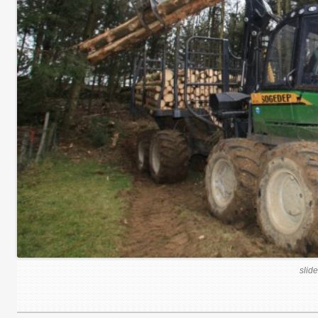
slide