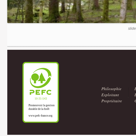
slide
Philosophie
Exploitant
Propriétaire