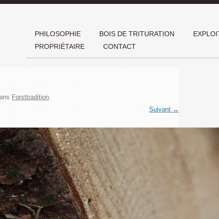
Aller au co
PHILOSOPHIE
BOIS DE TRITURATION
EXPLOI
PROPRIÉTAIRE
CONTACT
ans
Forsttradition
.
Suivant →