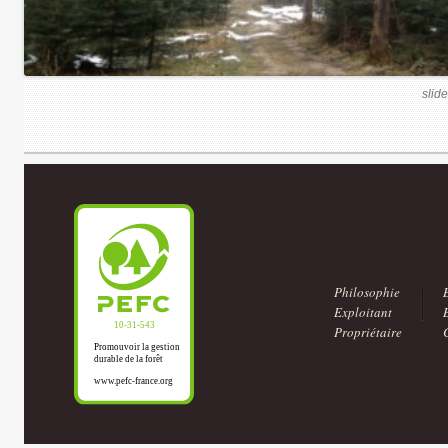
slide
Philosophie
Exploitant
Propriétaire